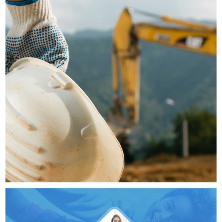
Rumo Certo
SITES