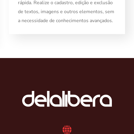
rápida. Realize o cadastro, edição e exclusão
de textos, imagens e outros elementos, sem
a necessidade de conhecimentos avançados.
1
2
3
4
5