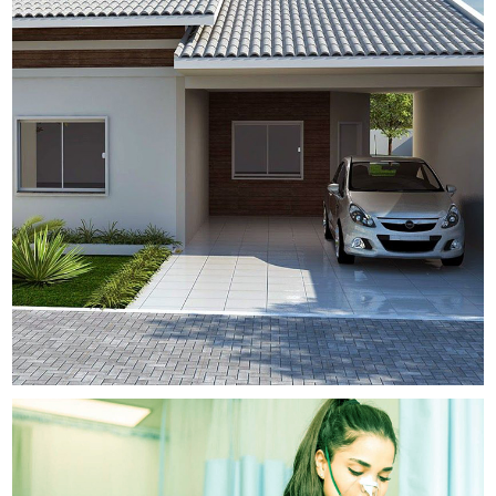
Imobiliária Morada
SITES