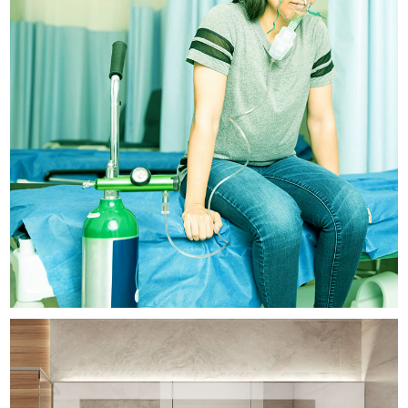
Metal Gás
SITES